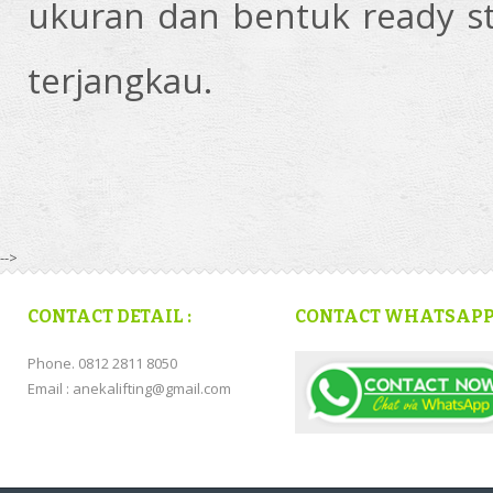
ukuran dan bentuk ready s
terjangkau.
-->
CONTACT DETAIL :
CONTACT WHATSAP
Phone. 0812 2811 8050
Email : anekalifting@gmail.com