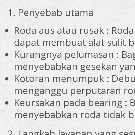
1. Penyebab utama
Roda aus atau rusak : Rod
dapat membuat alat sulit 
Kurangnya pelumasan : Bag
menyebabkan gesekan yang
Kotoran menumpuk : Debu, 
menganggu perputaran ro
Keursakan pada bearing : 
menyebabkan roda tidak b
2. Langkah layanan yang ses