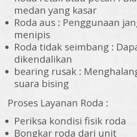
medan yang kasar
Roda aus : Penggunaan ja
menipis
Roda tidak seimbang : Dap
dikendalikan
bearing rusak : Menghala
suara bising
Proses Layanan Roda :
Periksa kondisi fisik roda
Bongkar roda dari unit