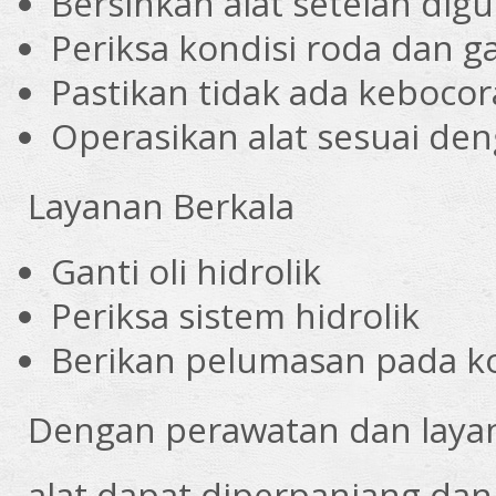
Bersihkan alat setelah dig
Periksa kondisi roda dan g
Pastikan tidak ada kebocor
Operasikan alat sesuai de
Layanan Berkala
Ganti oli hidrolik
Periksa sistem hidrolik
Berikan pelumasan pada 
Dengan perawatan dan layan
alat dapat diperpanjang dan 