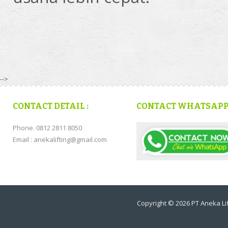
-->
CONTACT DETAIL :
CONTACT WHATSAP
Phone. 0812 2811 8050
Email : anekalifting@gmail.com
Copyright © 2026
PT Aneka Lif