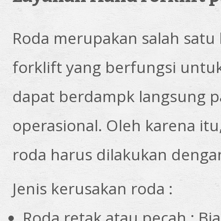
Roda merupakan salah satu
forklift yang berfungsi untu
dapat berdampk langsung pa
operasional. Oleh karena itu
roda harus dilakukan denga
Jenis kerusakan roda :
Roda retak atau pecah : Bi