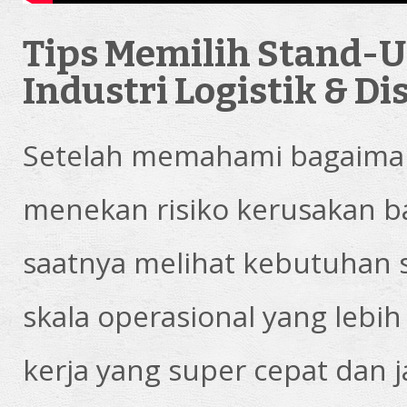
Tips Memilih Stand-U
Industri Logistik & Di
Setelah memahami bagaimana
menekan risiko kerusakan bar
saatnya melihat kebutuhan s
skala operasional yang lebi
kerja yang super cepat dan 