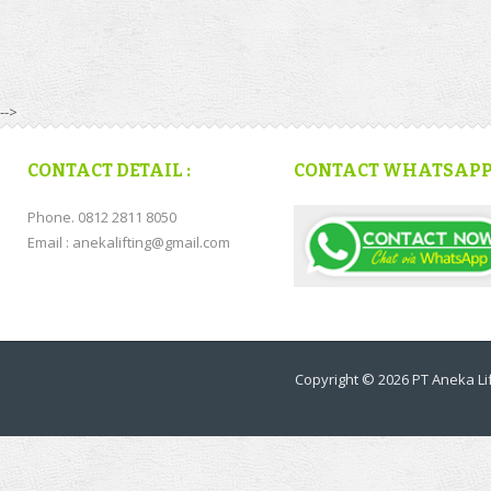
-->
CONTACT DETAIL :
CONTACT WHATSAP
Phone. 0812 2811 8050
Email : anekalifting@gmail.com
Copyright © 2026
PT Aneka Lif