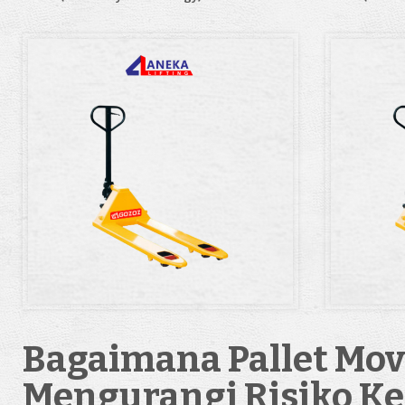
Bagaimana Pallet Mo
Mengurangi Risiko K