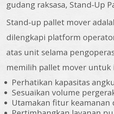
gudang raksasa, Stand-Up Pa
Stand-up pallet mover adalah 
dilengkapi platform operato
atas unit selama pengoperas
memilih pallet mover untuk i
Perhatikan kapasitas angk
Sesuaikan volume pergera
Utamakan fitur keamanan 
Pertimbangkan layanan pur