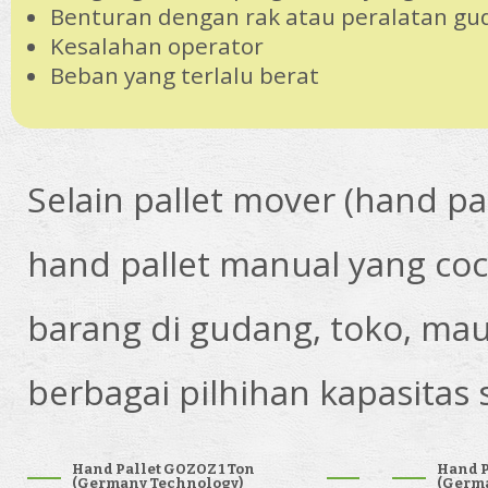
Benturan dengan rak atau peralatan gu
Kesalahan operator
Beban yang terlalu berat
Selain pallet mover (hand pa
hand pallet manual yang c
barang di gudang, toko, mau
berbagai pilhihan kapasitas
Hand Pallet GOZOZ 1 Ton
Hand P
(Germany Technology)
(Germa