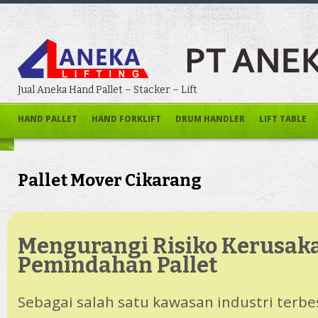
Jual Aneka Hand Pallet – Stacker – Lift
HAND PALLET
HAND FORKLIFT
DRUM HANDLER
LIFT TABLE
Pallet Mover Cikarang
Mengurangi Risiko Kerusak
Pemindahan Pallet
Sebagai salah satu kawasan industri terbes