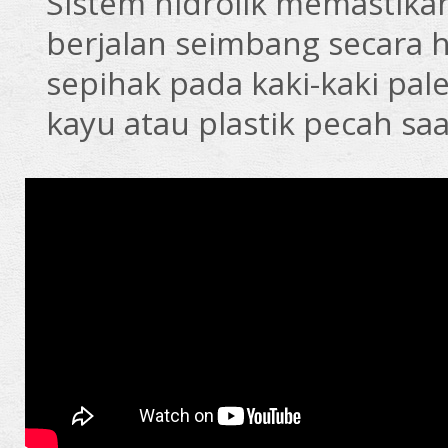
Sistem hidrolik memastikan
berjalan seimbang secara h
sepihak pada kaki-kaki pa
kayu atau plastik pecah sa