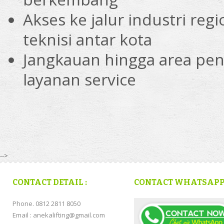
Akses ke jalur industri re
teknisi antar kota
Jangkauan hingga area pen
layanan service
-->
CONTACT DETAIL :
CONTACT WHATSAP
Phone. 0812 2811 8050
Email : anekalifting@gmail.com