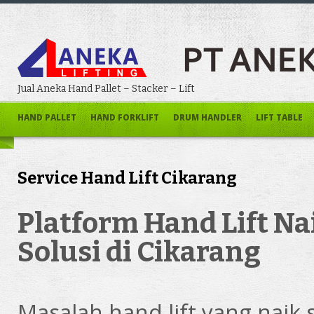
Jual Aneka Hand Pallet – Stacker – Lift
HAND PALLET
HAND FORKLIFT
DRUM HANDLER
LIFT TABLE
Service Hand Lift Cikarang
Platform Hand Lift Na
Solusi di Cikarang
Masalah hand lift yang naik