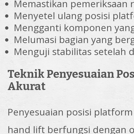
Memastikan pemeriksaan ran
Menyetel ulang posisi plat
Mengganti komponen yang
Melumasi bagian yang ber
Menguji stabilitas setelah
Teknik Penyesuaian Posi
Akurat
Penyesuaian posisi platform
hand lift berfungsi dengan op