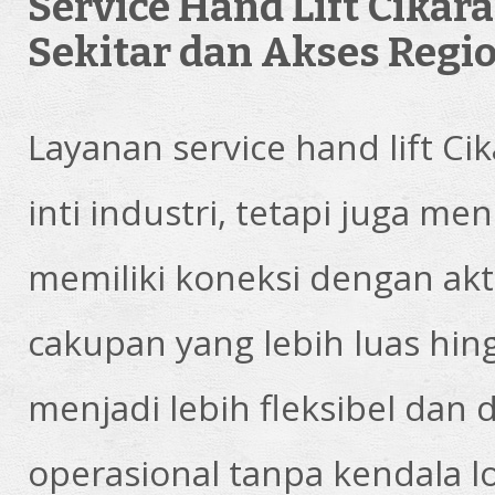
Service Hand Lift Cika
Sekitar dan Akses Regi
Layanan
service hand lift C
inti industri, tetapi juga m
memiliki koneksi dengan akti
cakupan yang lebih luas hin
menjadi lebih fleksibel da
operasional tanpa kendala lo