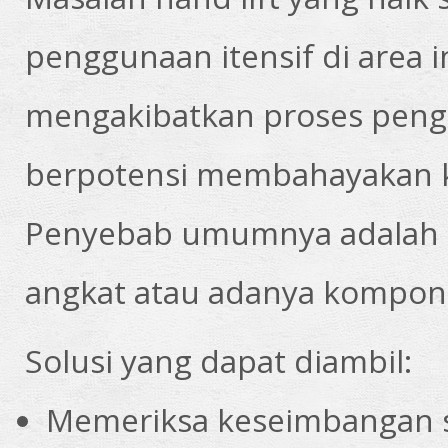
penggunaan itensif di area i
mengakibatkan proses penga
berpotensi membahayakan k
Penyebab umumnya adalah 
angkat atau adanya kompon
Solusi yang dapat diambil:
Memeriksa keseimbangan s