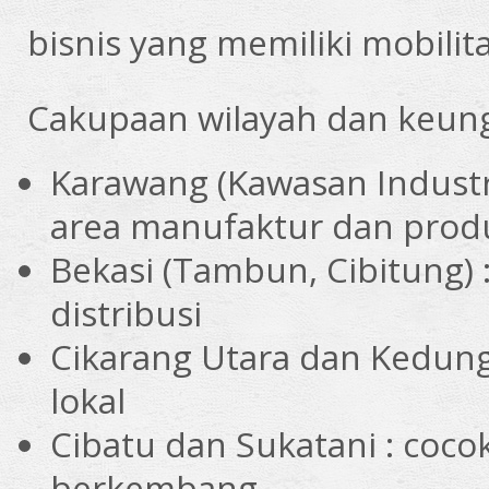
bisnis yang memiliki mobilita
Cakupaan wilayah dan keun
Karawang (Kawasan Industr
area manufaktur dan prod
Bekasi (Tambun, Cibitung)
distribusi
Cikarang Utara dan Kedun
lokal
Cibatu dan Sukatani : coc
berkembang