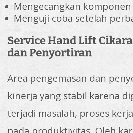
Mengecangkan komponen 
Menguji coba setelah perb
Service Hand Lift Cika
dan Penyortiran
Area pengemasan dan penyo
kinerja yang stabil karena d
terjadi masalah, proses ke
pada produktivitas. Oleh kare