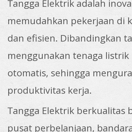
Tangga Elektrik
adalah inov
memudahkan pekerjaan di ke
dan efisien. Dibandingkan 
menggunakan tenaga listrik
otomatis, sehingga mengura
produktivitas kerja.
Tangga Elektrik berkualitas
b
pusat perbelanjaan, bandara