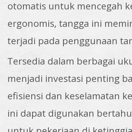
otomatis untuk mencegah k
ergonomis, tangga ini memin
terjadi pada penggunaan ta
Tersedia dalam berbagai uk
menjadi investasi penting 
efisiensi dan keselamatan ke
ini dapat digunakan bertahu
untuk pekerjaan di ketingg