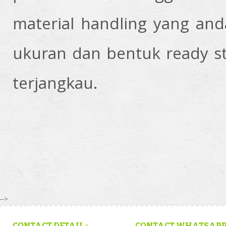
material handling yang anda
ukuran dan bentuk ready s
terjangkau.
-->
CONTACT DETAIL :
CONTACT WHATSAP