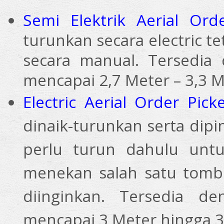
Semi Elektrik Aerial Ord
turunkan secara electric 
secara manual. Tersedia
mencapai 2,7 Meter – 3,3 M
Electric Aerial Order Pick
dinaik-turunkan serta dipin
perlu turun dahulu unt
menekan salah satu tomb
diinginkan. Tersedia 
mencapai 3 Meter hingga 3