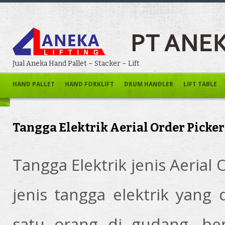
Jual Aneka Hand Pallet – Stacker – Lift
HAND PALLET
HAND FORKLIFT
DRUM HANDLER
LIFT TABLE
Tangga Elektrik Aerial Order Picker
Tangga Elektrik jenis Aerial
jenis tangga elektrik yang d
satu orang di gudang, beng