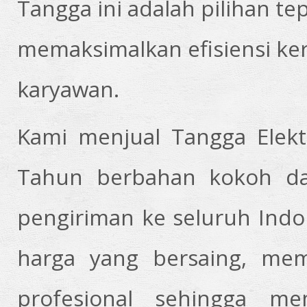
Tangga ini adalah pilihan te
memaksimalkan efisiensi ke
karyawan.
Kami menjual Tangga Elek
Tahun berbahan kokoh dan
pengiriman ke seluruh Ind
harga yang bersaing, memi
profesional sehingga m