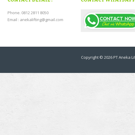
Phone. 0812 2811 8050
Email : anekalifting@gmail.com
Copyright © 2026
PT Aneka Lif