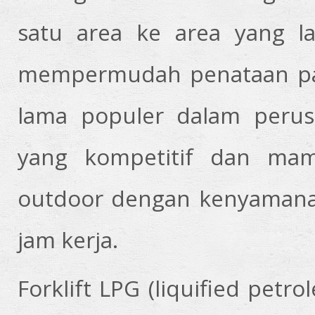
satu area ke area yang l
mempermudah penataan pada 
lama populer dalam perus
yang kompetitif dan ma
outdoor dengan kenyamanan
jam kerja.
Forklift LPG (liquified petro