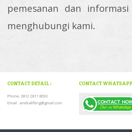
pemesanan dan informasi
menghubungi kami.
CONTACT DETAIL :
CONTACT WHATSAP
Phone. 0812 2811 8050
Email : anekalifting@gmail.com