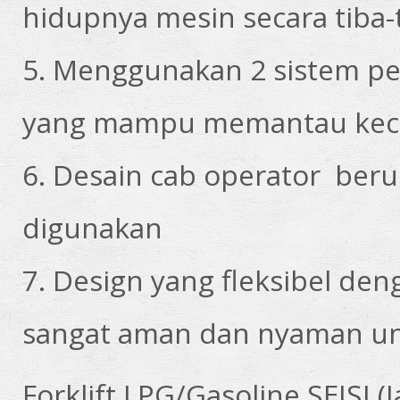
hidupnya mesin secara tiba-
5. Menggunakan 2 sistem p
yang mampu memantau kece
6. Desain cab operator ber
digunakan
7. Design yang fleksibel d
sangat aman dan nyaman u
Forklift LPG/Gasoline SEISI