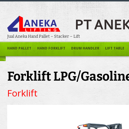
Jual Aneka Hand Pallet – Stacker – Lift
HAND PALLET
HAND FORKLIFT
DRUM HANDLER
LIFT TABLE
Forklift LPG/Gasolin
Forklift